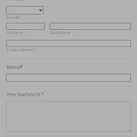
Anrede
Vorname
*
Nachname
*
E-Mail-Adresse
*
Betreff
Ihre Nachricht
*