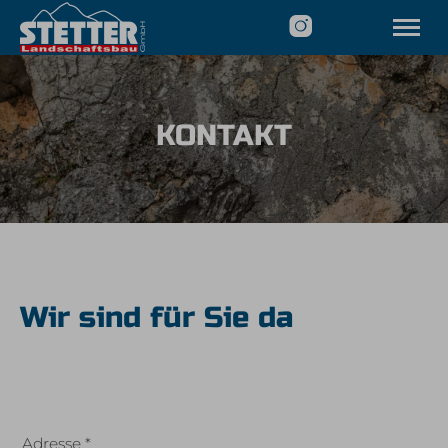
STARTSEITE
LEISTUNGEN
KONTAKT
ÜBER UNS
JOBS
KONTAKT & SERVICE
Tel.
08326 366 197
Wir sind für Sie da
Adresse
*