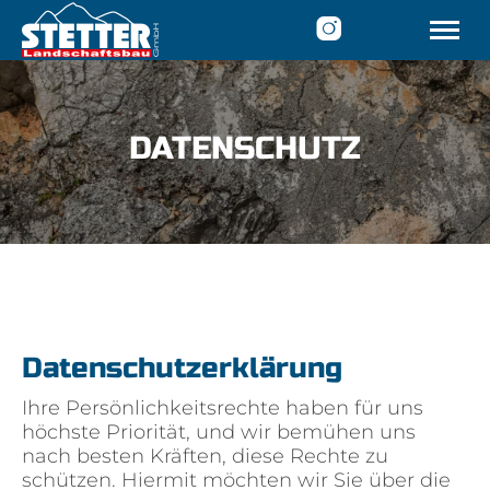
STARTSEITE
LEISTUNGEN
DATENSCHUTZ
ÜBER UNS
JOBS
KONTAKT & SERVICE
Tel.
08326 366 197
Datenschutzerklärung
Ihre Persönlichkeitsrechte haben für uns
höchste Priorität, und wir bemühen uns
nach besten Kräften, diese Rechte zu
schützen. Hiermit möchten wir Sie über die