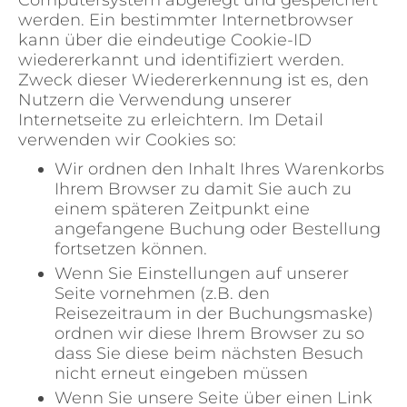
Computersystem abgelegt und gespeichert
werden. Ein bestimmter Internetbrowser
kann über die eindeutige Cookie-ID
wiedererkannt und identifiziert werden.
Zweck dieser Wiedererkennung ist es, den
Nutzern die Verwendung unserer
Internetseite zu erleichtern. Im Detail
verwenden wir Cookies so:
Wir ordnen den Inhalt Ihres Warenkorbs
Ihrem Browser zu damit Sie auch zu
einem späteren Zeitpunkt eine
angefangene Buchung oder Bestellung
fortsetzen können.
Wenn Sie Einstellungen auf unserer
Seite vornehmen (z.B. den
Reisezeitraum in der Buchungsmaske)
ordnen wir diese Ihrem Browser zu so
dass Sie diese beim nächsten Besuch
nicht erneut eingeben müssen
Wenn Sie unsere Seite über einen Link