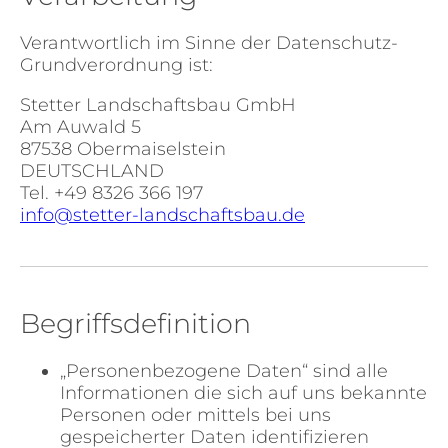
Verantwortlich im Sinne der Datenschutz-
Grundverordnung ist:
Stetter Landschaftsbau GmbH
Am Auwald 5
87538 Obermaiselstein
DEUTSCHLAND
Tel.
+49 8326 366 197
info@stetter-landschaftsbau.de
Begriffsdefinition
„Personenbezogene Daten“ sind alle
Informationen die sich auf uns bekannte
Personen oder mittels bei uns
gespeicherter Daten identifizieren